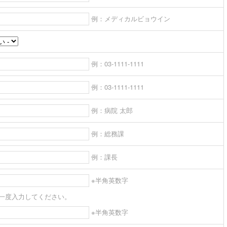
例：メディカルビョウイン
例：03-1111-1111
例：03-1111-1111
例：病院 太郎
例：総務課
例：課長
※半角英数字
一度入力してください。
※半角英数字