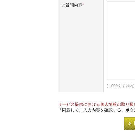
ご質問内容
*
(1,000文字以内)
サービス提供における個人情報の取り扱
「同意して、入力内容を確認する」ボタ